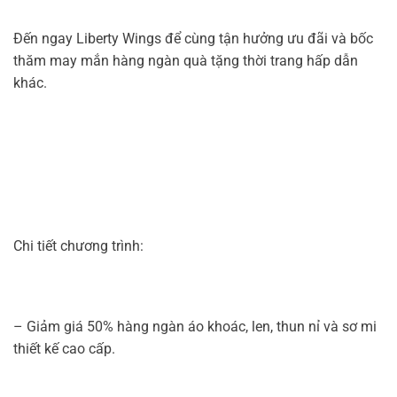
Đến ngay Liberty Wings để cùng tận hưởng ưu đãi và bốc
thăm may mắn hàng ngàn quà tặng thời trang hấp dẫn
khác.
Chi tiết chương trình:
– Giảm giá 50% hàng ngàn áo khoác, len, thun nỉ và sơ mi
thiết kế cao cấp.