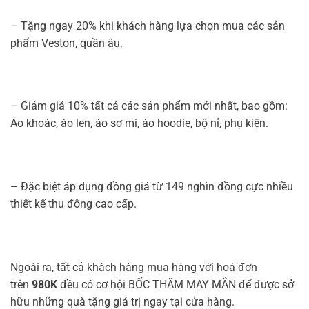
– Tặng ngay 20% khi khách hàng lựa chọn mua các sản
phẩm Veston, quần âu.
– Giảm giá 10% tất cả các sản phẩm mới nhất, bao gồm:
Áo khoác, áo len, áo sơ mi, áo hoodie, bộ nỉ, phụ kiện.
– Đặc biệt áp dụng đồng giá từ 149 nghìn đồng cực nhiều
thiết kế thu đông cao cấp.
Ngoài ra, tất cả khách hàng mua hàng với hoá đơn
trên
980K
đều có cơ hội BỐC THĂM MAY MẮN để được sở
hữu những quà tặng giá trị ngay tại cửa hàng.