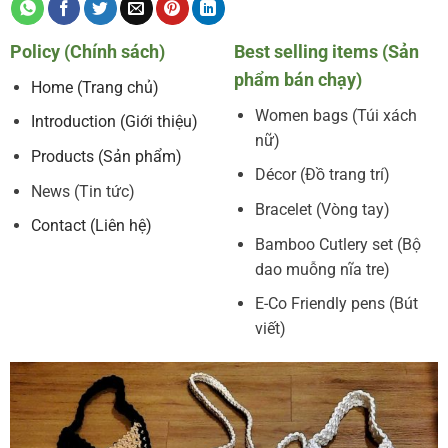
Policy (Chính sách)
Best selling items (Sản
phẩm bán chạy)
Home (Trang chủ)
Women bags (Túi xách
Introduction (Giới thiệu)
nữ)
Products (Sản phẩm)
Décor (Đồ trang trí)
News (Tin tức)
Bracelet (Vòng tay)
Contact (Liên hệ)
Bamboo Cutlery set (Bộ
dao muỗng nĩa tre)
E-Co Friendly pens (Bút
viết)