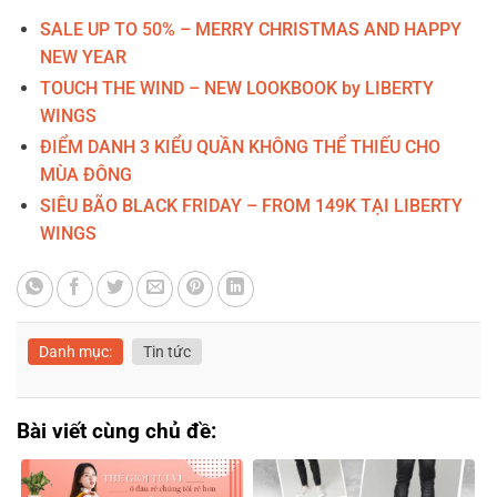
SALE UP TO 50% – MERRY CHRISTMAS AND HAPPY
NEW YEAR
TOUCH THE WIND – NEW LOOKBOOK by LIBERTY
WINGS
ĐIỂM DANH 3 KIỂU QUẦN KHÔNG THỂ THIẾU CHO
MÙA ĐÔNG
SIÊU BÃO BLACK FRIDAY – FROM 149K TẠI LIBERTY
WINGS
Danh mục:
Tin tức
Bài viết cùng chủ đề: