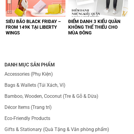
SIÊU BÃO BLACK FRIDAY –
ĐIỂM DANH 3 KIỂU QUẦN
FROM 149K TẠI LIBERTY
KHÔNG THỂ THIẾU CHO
WINGS
MÙA ĐÔNG
DANH MỤC SẢN PHẨM
Accessories (Phụ Kiện)
Bags & Wallets (Túi Xách, Ví)
Bamboo, Wooden, Coconut (Tre & Gỗ & Dừa)
Décor Items (Trang trí)
Eco-Friendly Products
Gifts & Stationary (Quà Tặng & Văn phòng phẩm)