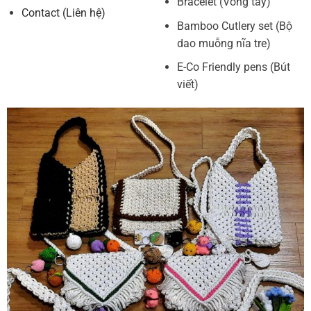
Bracelet (Vòng tay)
Contact (Liên hệ)
Bamboo Cutlery set (Bộ
dao muỗng nĩa tre)
E-Co Friendly pens (Bút
viết)