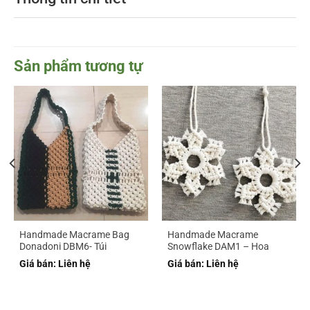
Sản phẩm tương tự
Handmade Macrame Bag
Handmade Macrame
Donadoni DBM6- Túi
Snowflake DAM1 – Hoa
Macrame handmade
Tuyết Macrame Handmade
Giá bán: Liên hệ
Giá bán: Liên hệ
Donadoni DBM6
DAM1