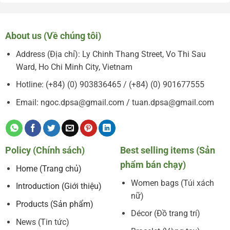
About us (Về chúng tôi)
Address (Địa chỉ): Ly Chinh Thang Street, Vo Thi Sau
Ward, Ho Chi Minh City, Vietnam
Hotline: (+84) (0) 903836465 / (+84) (0) 901677555
Email: ngoc.dpsa@gmail.com / tuan.dpsa@gmail.com
Policy (Chính sách)
Best selling items (Sản
phẩm bán chạy)
Home (Trang chủ)
Women bags (Túi xách
Introduction (Giới thiệu)
nữ)
Products (Sản phẩm)
Décor (Đồ trang trí)
News (Tin tức)