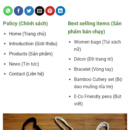
Policy (Chính sách)
Best selling items (Sản
phẩm bán chạy)
Home (Trang chủ)
Women bags (Túi xách
Introduction (Giới thiệu)
nữ)
Products (Sản phẩm)
Décor (Đồ trang trí)
News (Tin tức)
Bracelet (Vòng tay)
Contact (Liên hệ)
Bamboo Cutlery set (Bộ
dao muỗng nĩa tre)
E-Co Friendly pens (Bút
viết)