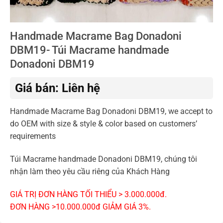
Handmade Macrame Bag Donadoni
DBM19- Túi Macrame handmade
Donadoni DBM19
Giá bán: Liên hệ
Handmade Macrame Bag Donadoni DBM19, we accept to
do OEM with size & style & color based on customers’
requirements
Túi Macrame handmade Donadoni DBM19, chúng tôi
nhận làm theo yêu cầu riêng của Khách Hàng
GIÁ TRỊ ĐƠN HÀNG TỐI THIỂU > 3.000.000đ.
ĐƠN HÀNG >10.000.000đ GIẢM GIÁ 3%.